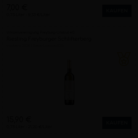
7,00 €
KAUFEN
0,75 Liter
9,33 €/Liter
Winzervereinigung Freyburg-Unstrut eG
Riesling Freyburger Schlifterberg
trocken
2026
Saale-Unstrut (DE)
15,90 €
KAUFEN
0,75 Liter
21,20 €/Liter