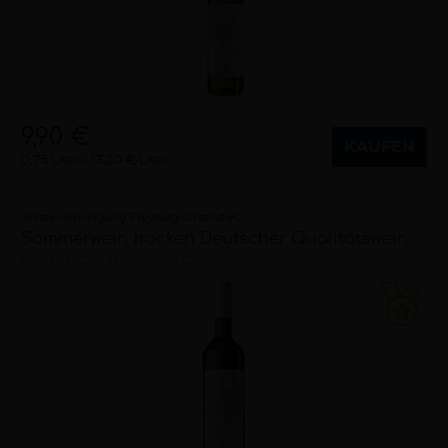
9,90 €
KAUFEN
0,75 Liter
13,20 €/Liter
Winzervereinigung Freyburg-Unstrut eG
Sommerwein trocken Deutscher Qualitätswein
trocken
2025
Saale-Unstrut (DE)