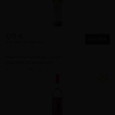
7,70 €
KAUFEN
0,75 Liter
10,27 €/Liter
Winzervereinigung Freyburg-Unstrut eG
Grapeful Vibes lieblich
lieblich
2025
Saale-Unstrut (DE)