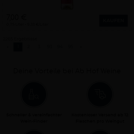
7,00 €
KAUFEN
0,75 Liter
9,33 €/Liter
2265 Ergebnisse
«
1
2
3
93
94
95
»
Deine Vorteile bei Ab Hof Weine
Schneller & vereinfachter
Kostenloser Versand ab 12
Wein-Finder
Flaschen pro Weingut