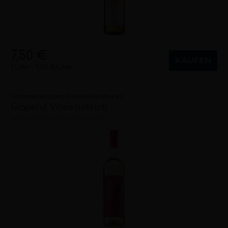
7,50 €
KAUFEN
1 Liter
7,50 €/Liter
Winzervereinigung Freyburg-Unstrut eG
Grapeful Vibes lieblich
lieblich
2023
Saale-Unstrut (DE)