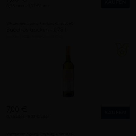
KAUFEN
0,75 Liter
9,33 €/Liter
Winzervereinigung Freyburg-Unstrut eG
Bacchus trocken - 0,75 l
trocken
2025
Saale-Unstrut (DE)
7,00 €
KAUFEN
0,75 Liter
9,33 €/Liter
Winzervereinigung Freyburg-Unstrut eG