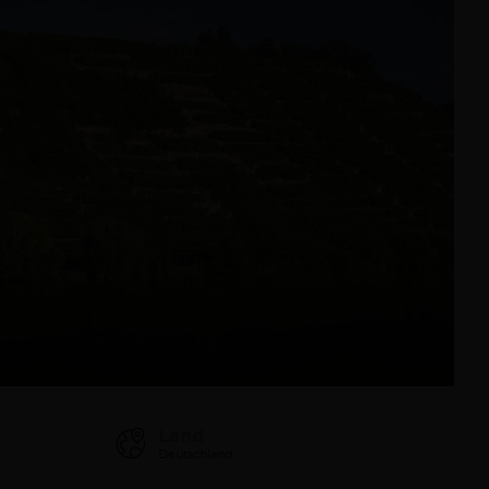
Land
Deutschland