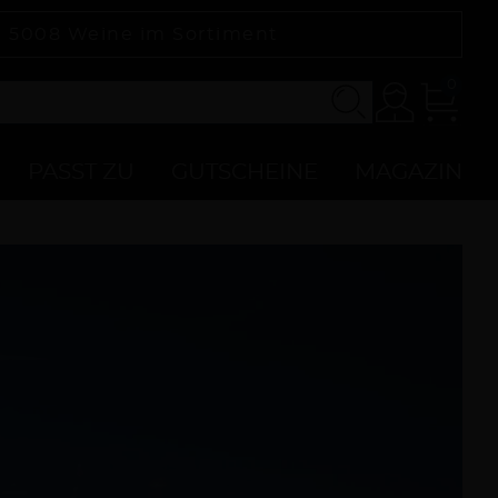
|
5008
Weine im Sortiment
0
Konto
Zur
Kasse
PASST ZU
GUTSCHEINE
MAGAZIN