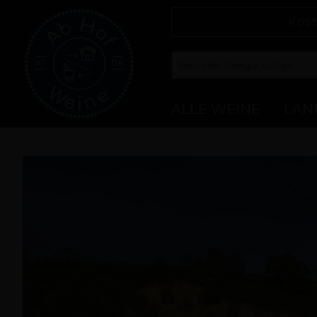
Kost
ALLE WEINE
LAN