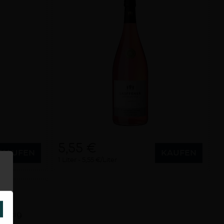
5,55 €
KAUFEN
KAUFEN
1 Liter
5,55 €/Liter
SCHLIESSEN
uchtig