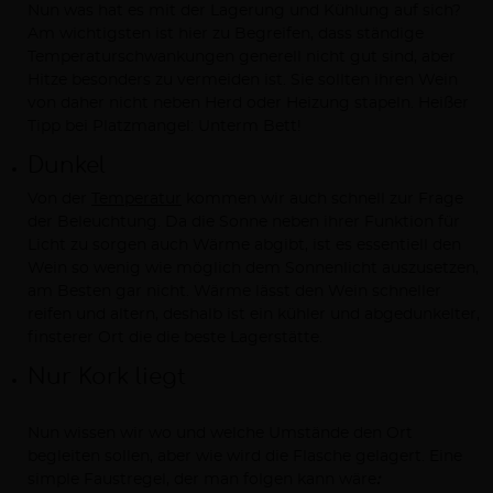
Nun was hat es mit der Lagerung und Kühlung auf sich?
Am wichtigsten ist hier zu Begreifen, dass ständige
Temperaturschwankungen generell nicht gut sind, aber
Hitze besonders zu vermeiden ist. Sie sollten ihren Wein
von daher nicht neben Herd oder Heizung stapeln. Heißer
Tipp bei Platzmangel: Unterm Bett!
Dunkel
Von der
Temperatur
kommen wir auch schnell zur Frage
der Beleuchtung. Da die Sonne neben ihrer Funktion für
Licht zu sorgen auch Wärme abgibt, ist es essentiell den
Wein so wenig wie möglich dem Sonnenlicht auszusetzen,
am Besten gar nicht. Wärme lässt den Wein schneller
reifen und altern, deshalb ist ein kühler und abgedunkelter,
finsterer Ort die die beste Lagerstätte.
Nur Kork liegt
Nun wissen wir wo und welche Umstände den Ort
begleiten sollen, aber wie wird die Flasche gelagert. Eine
simple Faustregel, der man folgen kann wäre
: