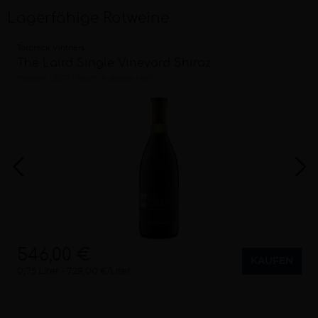
Lagerfähige Rotweine
Torbreck Vintners
The Laird Single Vineyard Shiraz
trocken
2017
South Australia (AU)
546,00 €
KAUFEN
0,75 Liter
728,00 €/Liter