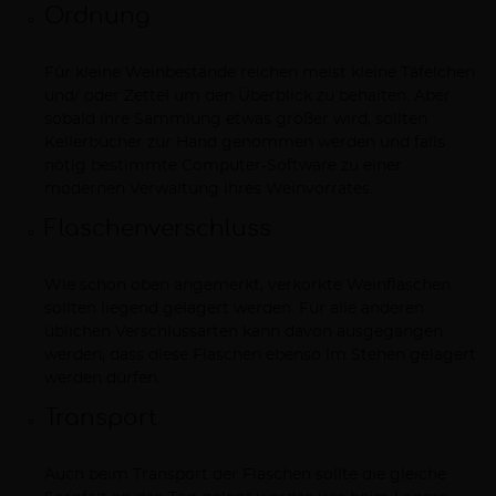
Ordnung
Für kleine Weinbestände reichen meist kleine Täfelchen
und/ oder Zettel um den Überblick zu behalten. Aber
sobald ihre Sammlung etwas größer wird, sollten
Kellerbücher zur Hand genommen werden und falls
nötig bestimmte Computer-Software zu einer
modernen Verwaltung ihres Weinvorrates.
Flaschenverschluss
Wie schon oben angemerkt, verkorkte Weinflaschen
sollten liegend gelagert werden. Für alle anderen
üblichen Verschlussarten kann davon ausgegangen
werden, dass diese Flaschen ebenso im Stehen gelagert
werden dürfen.
Transport
Auch beim Transport der Flaschen sollte die gleiche