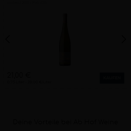
trocken
2019
Pfalz (DE)
21,00 €
KAUFEN
0,75 Liter
28,00 €/Liter
Deine Vorteile bei Ab Hof Weine