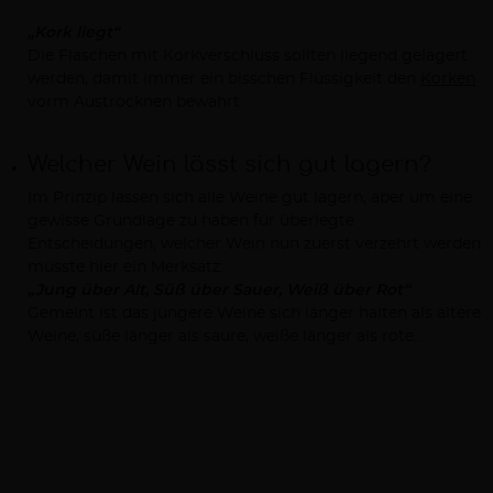
„Kork liegt“
Die Flaschen mit Korkverschluss sollten liegend gelagert
werden, damit immer ein bisschen Flüssigkeit den
Korken
vorm Austrocknen bewahrt.
Welcher Wein lässt sich gut lagern?
Im Prinzip lassen sich alle Weine gut lagern, aber um eine
gewisse Grundlage zu haben für überlegte
Entscheidungen, welcher Wein nun zuerst verzehrt werden
müsste hier ein Merksatz:
„Jung über Alt, Süß über Sauer, Weiß über Rot“
Gemeint ist das jüngere Weine sich länger halten als ältere
Weine, süße länger als saure, weiße länger als rote…