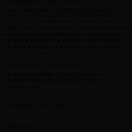
Weinlagerung für Anfänger
Du bist Weinliebhaber und entdeckst regelmäßig hier und
da einen exquisiten Tropfen, der noch nicht in Deiner
Sammlung ist?. Oder ihre Freunde und Bekannten haben sie
längst als Gourmet des edlen Weine erkannt und sie erhalten
regelmäßig, zu Geburtstagsfeiern oder Festen jeglicher Art,
Weingeschenke, so dass Sie langsam Zweifel entwickeln
über die richtige Lagerung ihres Weinvorrates. Zunächst
einmal Glückwunsch an ihre vorausschauende
Herangehensweise und keine Panik; hier erfahren Sie in
Kürze wie Sie Ihren Wein richtig lagern.
Wir räumen mit ein paar Mythen auf und klären
Grundsätzliches zur korrekten Konservierung ihres
Weinerlebnisses.
Checkliste für Beginner:
Kühlung