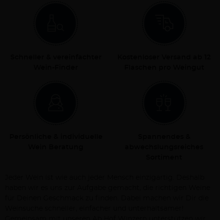
Schneller & vereinfachter
Kostenloser Versand ab 12
Wein-Finder
Flaschen pro Weingut
Persönliche & individuelle
Spannendes &
Wein Beratung
abwechslungsreiches
Sortiment
Jeder Wein ist wie auch jeder Mensch einzigartig. Deshalb
haben wir es uns zur Aufgabe gemacht, die richtigen Weine
für Deinen Geschmack zu finden. Dabei machen wir Dir die
Weinsuche schneller, einfacher und unterhaltsamer!
Gemeinsam mit unseren Ab Hof Winzern unterstützen wir