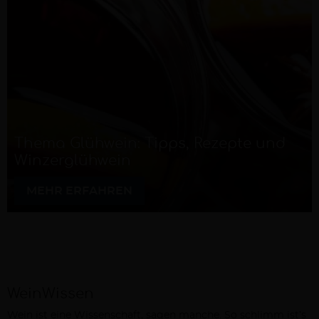
Thema Glühwein: Tipps, Rezepte und
Winzerglühwein
MEHR ERFAHREN
WeinWissen
Wein ist eine Wissenschaft, sagen manche. So schlimm ist’s