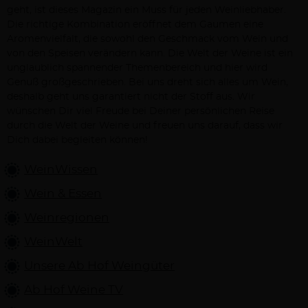
geht, ist dieses Magazin ein Muss für jeden Weinliebhaber.
Die richtige Kombination eröffnet dem Gaumen eine
Aromenvielfalt, die sowohl den Geschmack vom Wein und
von den Speisen verändern kann. Die Welt der Weine ist ein
unglaublich spannender Themenbereich und hier wird
Genuß großgeschrieben. Bei uns dreht sich alles um Wein,
deshalb geht uns garantiert nicht der Stoff aus. Wir
wünschen Dir viel Freude bei Deiner persönlichen Reise
durch die Welt der Weine und freuen uns darauf, dass wir
Dich dabei begleiten können!
WeinWissen
Wein & Essen
Weinregionen
WeinWelt
Unsere Ab Hof Weingüter
Ab Hof Weine TV