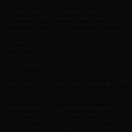
Hirnbereiche anregt wie das Lösen mathematischer
Aufgaben? Wein ist gerade deshalb so ein spannender
Themenbereich, weil er so persönlich ist. Somit ist nicht nur
jeder Wein einzigartig, sondern auch jeder Geschmack. In
diesem Magazin findest Du spannende Artikel, die Dir neue
Einblicke in die umfangreiche Welt des Weins bieten. Erfahre
mehr über Wein & Essen, Wissenswertes über Wein, die Welt
des Weins, verschiedene Regionen, und natürlich über
unsere Winzer!
Themenbereiche
Wir machen Dir den Weingenuß einfach, erhellend und
unkompliziert. In unserem kostenlosen Wein Magazin findest
Du wissenswerte, kuriose und vor allem spannende
Hintergrundinformationen über die Welt der Weine. Egal ob
es um Regionen, Wein & Essen, Fachwissen, Rebsorten,
Weinstile, Fun Facts oder um Weingüter geht, wir fassen für
Dich die interessanten Neuigkeiten aus der Weinwelt
zusammen. Dabei ist es völlig egal, ob Du Neueinsteiger
oder Profi bist. Gerade wenn es um das Thema Wein & Essen