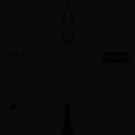
9,00 €
KAUFEN
0,75 Liter
12,00 €/Liter
Privatkellerei Kümmerle
2021 Bio-Cabernet blanc trocken 0,75L
Privatkellerei Kümmerle vegan
trocken
2021
Württemberg (DE)
Vegan