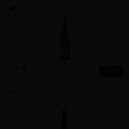
Vegan
6,70 €
KAUFEN
0,75 Liter
8,93 €/Liter
Weingut Fesel
Ortega
lieblich
2025