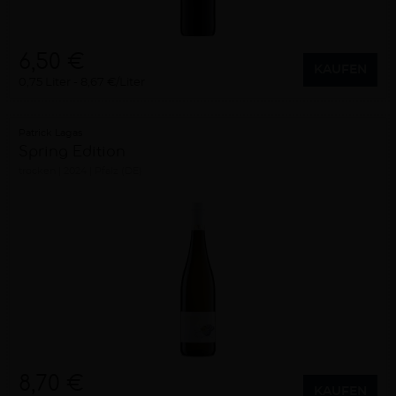
6,50 €
KAUFEN
0,75 Liter
8,67 €/Liter
Patrick Lagas
Spring Edition
trocken
2024
Pfalz (DE)
8,70 €
KAUFEN