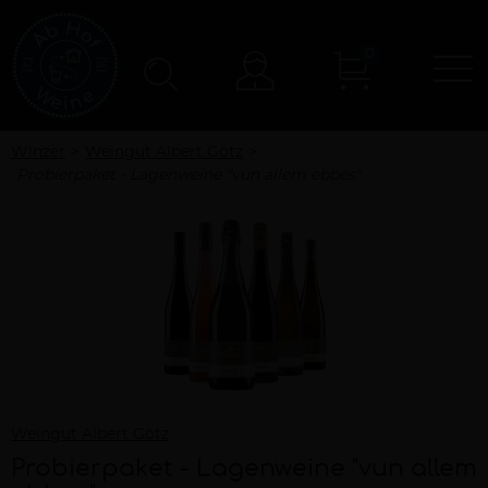
0
N
Konto
Winzer
Weingut Albert Götz
Probierpaket - Lagenweine "vun allem ebbes"
Weingut Albert Götz
Probierpaket - Lagenweine "vun allem