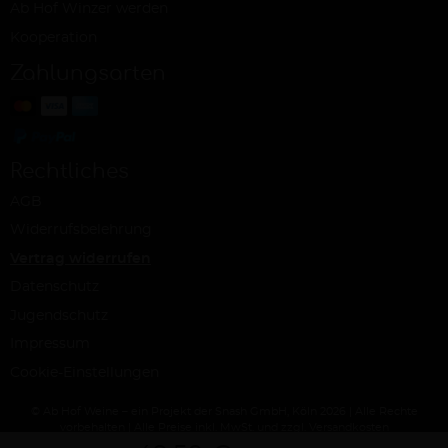
Ab Hof Winzer werden
Kooperation
Zahlungsarten
Rechtliches
AGB
Widerrufsbelehrung
Vertrag widerrufen
Datenschutz
Jugendschutz
Impressum
Cookie-Einstellungen
© Ab Hof Weine – ein Projekt der Snash GmbH, Köln 2026 | Alle Rechte
vorbehalten | Alle Preise inkl. MwSt. und zzgl. Versandkosten