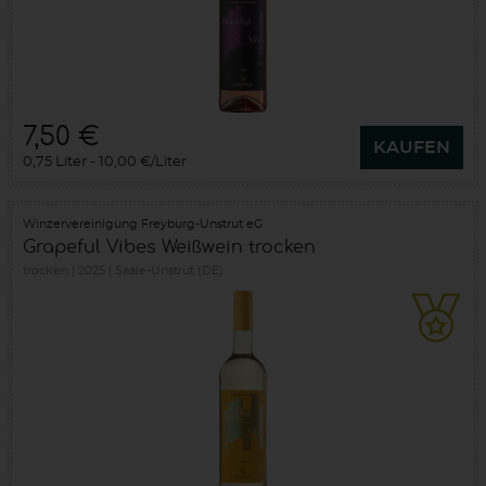
7,50 €
KAUFEN
0,75 Liter
10,00 €/Liter
Winzervereinigung Freyburg-Unstrut eG
Grapeful Vibes Weißwein trocken
trocken
2025
Saale-Unstrut (DE)