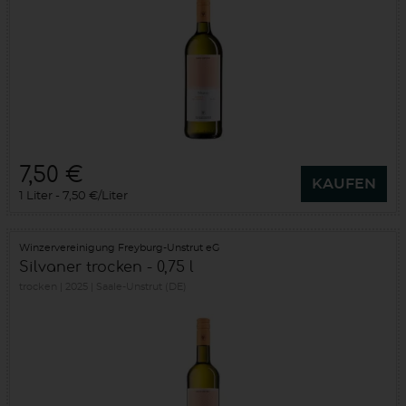
7,50 €
KAUFEN
1 Liter
7,50 €/Liter
Winzervereinigung Freyburg-Unstrut eG
Silvaner trocken - 0,75 l
trocken
2025
Saale-Unstrut (DE)