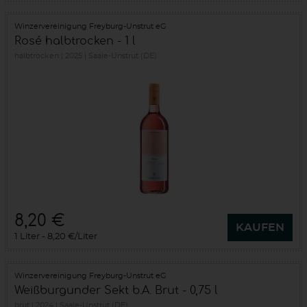
Winzervereinigung Freyburg-Unstrut eG
Rosé halbtrocken - 1 l
halbtrocken
2025
Saale-Unstrut (DE)
8,20 €
KAUFEN
1 Liter
8,20 €/Liter
Winzervereinigung Freyburg-Unstrut eG
Weißburgunder Sekt b.A. Brut - 0,75 l
brut
2024
Saale-Unstrut (DE)