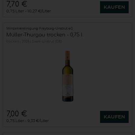
7,70 €
KAUFEN
0,75 Liter
10,27 €/Liter
Winzervereinigung Freyburg-Unstrut eG
Müller-Thurgau trocken - 0,75 l
trocken
2025
Saale-Unstrut (DE)
7,00 €
KAUFEN
0,75 Liter
9,33 €/Liter