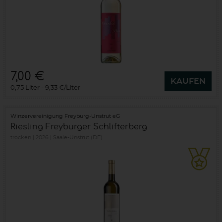
7,00 €
KAUFEN
0,75 Liter
9,33 €/Liter
Winzervereinigung Freyburg-Unstrut eG
Riesling Freyburger Schlifterberg
trocken
2026
Saale-Unstrut (DE)