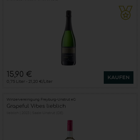
15,90 €
KAUFEN
0,75 Liter
21,20 €/Liter
Winzervereinigung Freyburg-Unstrut eG
Grapeful Vibes lieblich
lieblich
2023
Saale-Unstrut (DE)