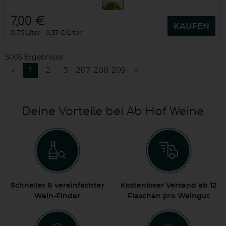
7,00 €
KAUFEN
0,75 Liter
9,33 €/Liter
5005 Ergebnisse
«
1
2
3
207
208
209
»
Deine Vorteile bei Ab Hof Weine
Schneller & vereinfachter
Kostenloser Versand ab 12
Wein-Finder
Flaschen pro Weingut