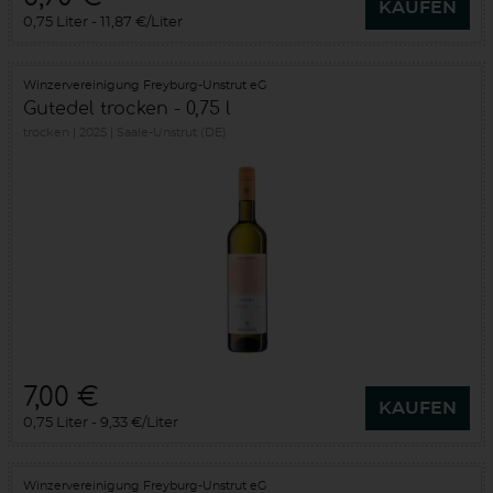
KAUFEN
0,75 Liter
11,87 €/Liter
Winzervereinigung Freyburg-Unstrut eG
Gutedel trocken - 0,75 l
trocken
2025
Saale-Unstrut (DE)
7,00 €
KAUFEN
0,75 Liter
9,33 €/Liter
Winzervereinigung Freyburg-Unstrut eG