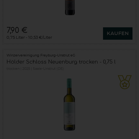
7,90 €
KAUFEN
0,75 Liter
10,53 €/Liter
Winzervereinigung Freyburg-Unstrut eG
Hölder Schloss Neuenburg trocken - 0,75 l
trocken
2025
Saale-Unstrut (DE)