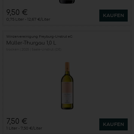
9,50 €
KAUFEN
0,75 Liter
12,67 €/Liter
Winzervereinigung Freyburg-Unstrut eG
Müller-Thurgau 1,0 L
trocken
2025
Saale-Unstrut (DE)
7,50 €
KAUFEN
1 Liter
7,50 €/Liter