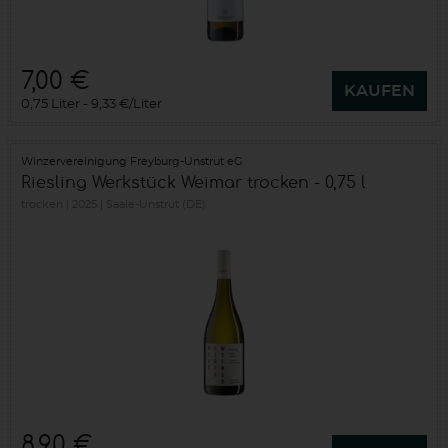
7,00 €
KAUFEN
0,75 Liter
9,33 €/Liter
Winzervereinigung Freyburg-Unstrut eG
Riesling Werkstück Weimar trocken - 0,75 l
trocken
2025
Saale-Unstrut (DE)
8,90 €