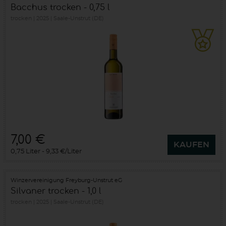
Bacchus trocken - 0,75 l
trocken
2025
Saale-Unstrut (DE)
7,00 €
KAUFEN
0,75 Liter
9,33 €/Liter
Winzervereinigung Freyburg-Unstrut eG
Silvaner trocken - 1,0 l
trocken
2025
Saale-Unstrut (DE)