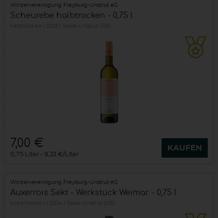
Winzervereinigung Freyburg-Unstrut eG
Scheurebe halbtrocken - 0,75 l
halbtrocken
2025
Saale-Unstrut (DE)
7,00 €
KAUFEN
0,75 Liter
9,33 €/Liter
Winzervereinigung Freyburg-Unstrut eG
Auxerrois Sekt - Werkstück Weimar - 0,75 l
extra trocken
2024
Saale-Unstrut (DE)