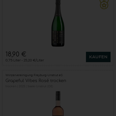
18,90 €
KAUFEN
0,75 Liter
25,20 €/Liter
Winzervereinigung Freyburg-Unstrut eG
Grapeful Vibes Rosé trocken
trocken
2025
Saale-Unstrut (DE)