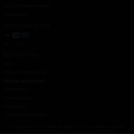
Ab Hof Winzer werden
Kooperation
Zahlungsarten
Rechtliches
AGB
Widerrufsbelehrung
Vertrag widerrufen
Datenschutz
Jugendschutz
Impressum
Cookie-Einstellungen
© Ab Hof Weine – ein Projekt der Snash GmbH, Köln 2026 | Alle Rechte
vorbehalten | Alle Preise inkl. MwSt. und zzgl. Versandkosten