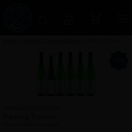
0
N
Konto
Winzer
Weingut - Brennerei Borens
Riesling Trocken
-10%
Weingut - Brennerei Borens
Riesling Trocken
Unsere trockenen Klassiker
Beschreibung