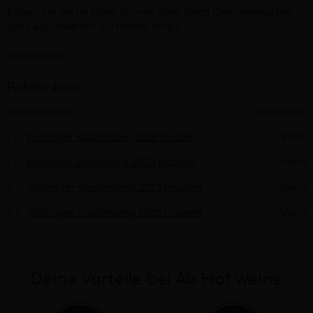
Fügen Sie gerne einen grünen oder roten Geschenkkarton
(6er) aus unserem Sortiment hinzu!
Symbolbild
Paketinhalt
Produktname
Kategorie
1 ×
Wiltinger Klosterberg 2018 trocken
Wein
1 ×
Wiltinger Rosenberg 2020 trocken
Wein
2 ×
Wiltinger Klosterberg 2023 trocken
Wein
2 ×
Wiltinger Klosterberg 2025 trocken
Wein
Deine Vorteile bei Ab Hof Weine