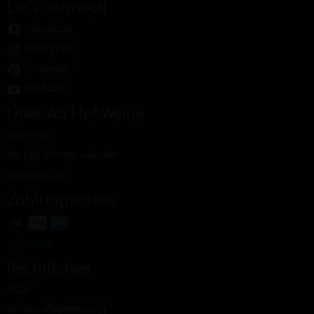
Let's connect!
Facebook
Instagram
Pinterest
Youtube
Über Ab Hof Weine
Über uns
Ab Hof Winzer werden
Kooperation
Zahlungsarten
Rechtliches
AGB
Widerrufsbelehrung