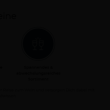
eine
le
Spannendes &
abwechslungsreiches
Sortiment
dwissen.