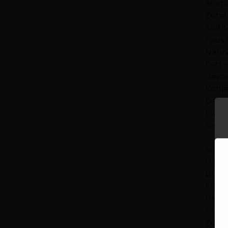
aroma
Zutat
Sulfi
* aus
Nährw
Fett <
davon
Kohle
Davon
Eiwei
Salz <
1x Ro
Unkom
Rund
Fruch
frisc
Gut g
Zutat