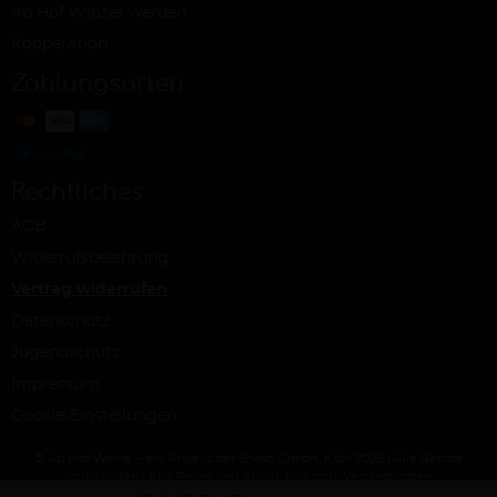
Ab Hof Winzer werden
Kooperation
Zahlungsarten
Rechtliches
AGB
Widerrufsbelehrung
Vertrag widerrufen
Datenschutz
Jugendschutz
Impressum
Cookie-Einstellungen
© Ab Hof Weine – ein Projekt der Snash GmbH, Köln 2026 | Alle Rechte
vorbehalten | Alle Preise inkl. MwSt. und zzgl. Versandkosten