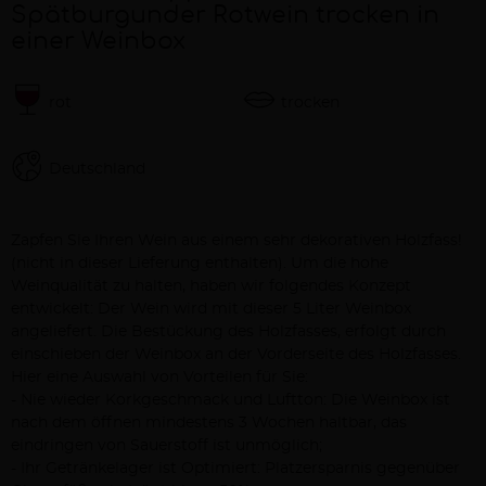
Spätburgunder Rotwein trocken in
einer Weinbox
rot
trocken
Deutschland
Beschreibung
Zapfen Sie Ihren Wein aus einem sehr dekorativen Holzfass!
(nicht in dieser Lieferung enthalten). Um die hohe
Weinqualität zu halten, haben wir folgendes Konzept
entwickelt: Der Wein wird mit dieser 5 Liter Weinbox
angeliefert. Die Bestückung des Holzfasses, erfolgt durch
einschieben der Weinbox an der Vorderseite des Holzfasses.
Hier eine Auswahl von Vorteilen für Sie:
- Nie wieder Korkgeschmack und Luftton: Die Weinbox ist
nach dem öffnen mindestens 3 Wochen haltbar, das
eindringen von Sauerstoff ist unmöglich;
- Ihr Getränkelager ist Optimiert: Platzersparnis gegenüber