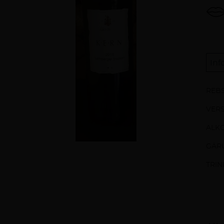
Inf
REBS
VER
ALK
GÄR
TRI