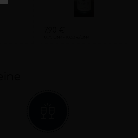
7,90 €
0,75 Liter
10,53 €/Liter
eine