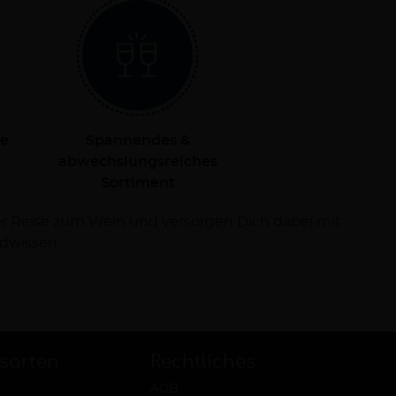
le
Spannendes &
abwechslungsreiches
Sortiment
dwissen.
sarten
Rechtliches
AGB