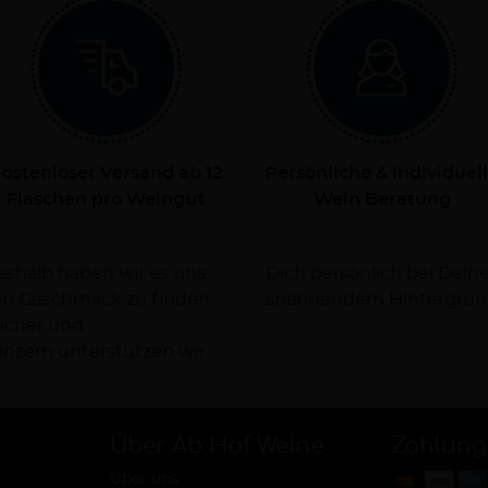
ostenloser Versand ab 12
Persönliche & individuel
Flaschen pro Weingut
Wein Beratung
Deshalb haben wir es uns
rsorgen Dich dabei mit
nen Geschmack zu finden.
spannendem Hintergrun
facher und
nzern unterstützen wir
Über Ab Hof Weine
Zahlung
Über uns