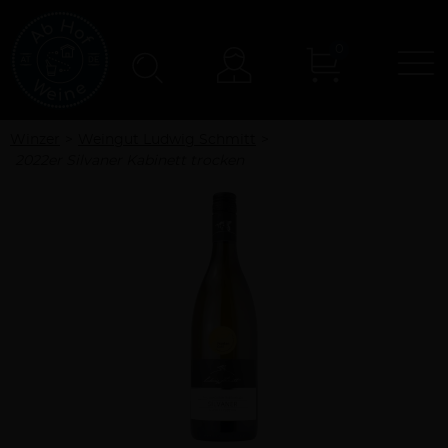
0
N
Konto
Winzer
Weingut Ludwig Schmitt
2022er Silvaner Kabinett trocken