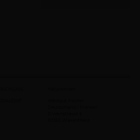
RSCHLUSS
Naturkorken
ODUZENT
Weingut Fischer
Deutschland / Franken
Erweinstrasse 6
97353 Wiesentheid