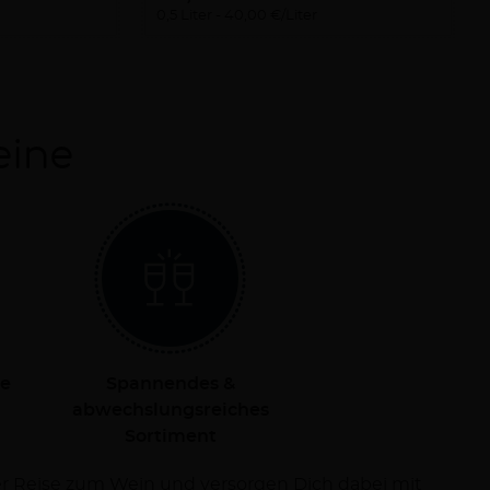
0,5 Liter
40,00 €/Liter
eine
le
Spannendes &
abwechslungsreiches
Sortiment