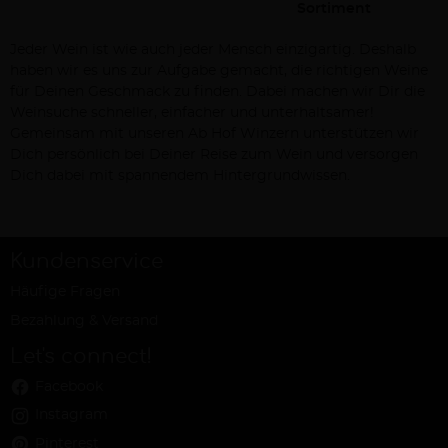
Sortiment
Jeder Wein ist wie auch jeder Mensch einzigartig. Deshalb
haben wir es uns zur Aufgabe gemacht, die richtigen Weine
für Deinen Geschmack zu finden. Dabei machen wir Dir die
Weinsuche schneller, einfacher und unterhaltsamer!
Gemeinsam mit unseren Ab Hof Winzern unterstützen wir
Dich persönlich bei Deiner Reise zum Wein und versorgen
Dich dabei mit spannendem Hintergrundwissen.
Kundenservice
Häufige Fragen
Bezahlung & Versand
Let's connect!
Facebook
Instagram
Pinterest