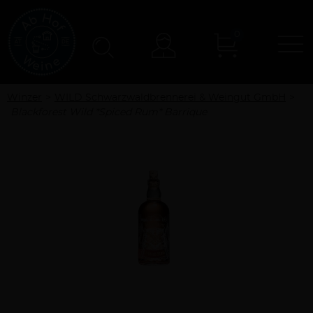
0
N
Konto
Winzer
WILD Schwarzwaldbrennerei & Weingut GmbH
Blackforest Wild *Spiced Rum* Barrique