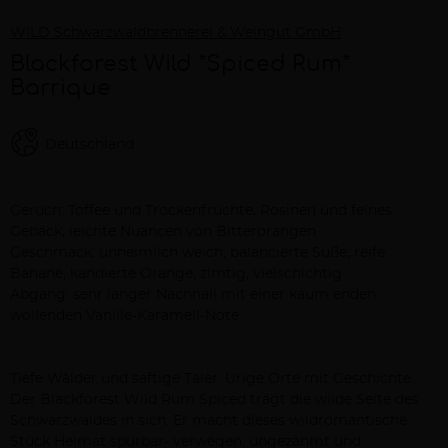
WILD Schwarzwaldbrennerei & Weingut GmbH
Blackforest Wild *Spiced Rum*
Barrique
Deutschland
Beschreibung
Geruch: Toffee und Trockenfrüchte, Rosinen und feines
Gebäck, leichte Nuancen von Bitterorangen
Geschmack: unheimlich weich, balancierte Süße, reife
Banane, kandierte Orange, zimtig, vielschichtig
Abgang: sehr langer Nachhall mit einer kaum enden
wollenden Vanille-Karamell-Note
Tiefe Wälder und saftige Täler. Urige Orte mit Geschichte.
Der Blackforest Wild Rum Spiced trägt die wilde Seite des
Schwarzwaldes in sich. Er macht dieses wildromantische
Stück Heimat spürbar- verwegen, ungezähmt und