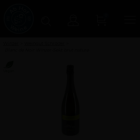
0
N
Konto
Winzer
Weingut Schröder
Blanc de Noir Winzer-Sekt brut nature
Vegan