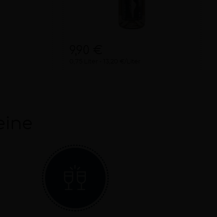
9,90 €
0,75 Liter
13,20 €/Liter
eine