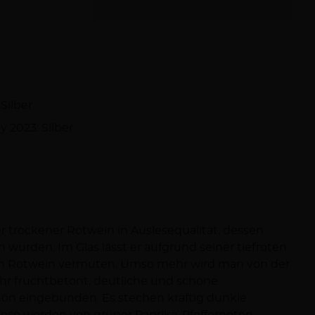
Silber
y 2023: Silber
r trockener Rotwein in Auslesequalität, dessen
 wurden. Im Glas lässt er aufgrund seiner tiefroten
ten Rotwein vermuten. Umso mehr wird man von der
ehr fruchtbetont, deutliche und schöne
ön eingebunden. Es stechen kräftig dunkle