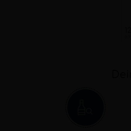
1
0,7
Dei