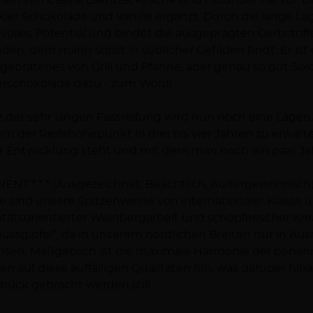
en von Cassis, Lakritze, Kirsche und Holunder hervor. D
ler Schokolade und Vanille ergänzt. Durch die lange La
 volles Potential und bindet die ausgeprägten Gerbstoff
den, dem mann sonst in südlicher Gefilden findt. Er ist e
gebratenes von Grill und Pfanne, aber genau so gut Sol
erschokolade dazu - zum Wohl!
z der sehr langen Fassreifung wird nun noch eine Lag
m der Reifehöhepunkt in drei bis vier Jahren zu erwarte
r Entwicklung steht und mit dem man noch ein paar Ja
ENT * * * (Ausgezeichnet, Beachtlich, Außergewöhnlich
e sind unsere Spitzenweine von internationaler Klasse 
itätsorientierter Weinbergarbeit und schöpferischer Krea
ussgipfel“, da in unserem nördlichen Breiten nur in Au
sen. Maßgeblich ist die maximale Harmonie der benannt
en auf diese auffälligen Qualitäten hin, was darüber h
ruck gebracht werden soll.