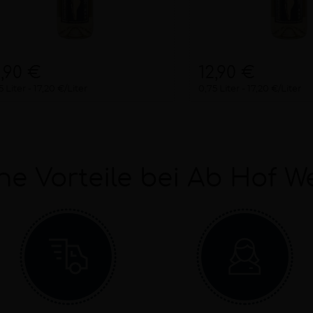
2,90 €
12,90 €
5 Liter
17,20 €/Liter
0,75 Liter
17,20 €/Liter
ne Vorteile bei Ab Hof W