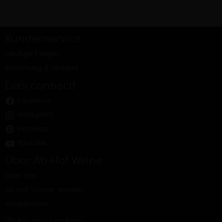
Kundenservice
Häufige Fragen
Bezahlung & Versand
Let's connect!
Facebook
Instagram
Pinterest
Youtube
Über Ab Hof Weine
Über uns
Ab Hof Winzer werden
Kooperation
Zahlungsarten