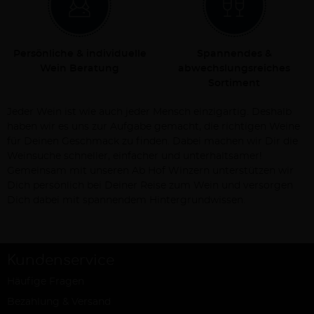
Persönliche & individuelle
Spannendes &
Wein Beratung
abwechslungsreiches
Sortiment
Jeder Wein ist wie auch jeder Mensch einzigartig. Deshalb
haben wir es uns zur Aufgabe gemacht, die richtigen Weine
für Deinen Geschmack zu finden. Dabei machen wir Dir die
Weinsuche schneller, einfacher und unterhaltsamer!
Gemeinsam mit unseren Ab Hof Winzern unterstützen wir
Dich persönlich bei Deiner Reise zum Wein und versorgen
Dich dabei mit spannendem Hintergrundwissen.
Kundenservice
Häufige Fragen
Bezahlung & Versand