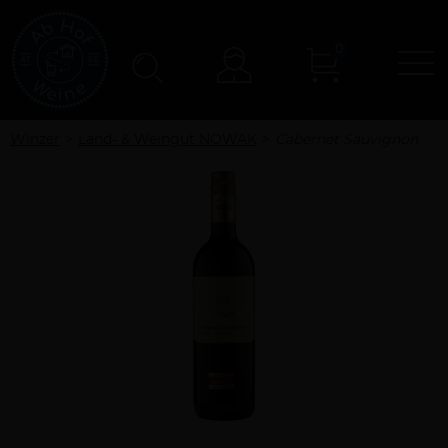
0
N
Konto
Winzer
Land- & Weingut NOWAK
Cabernet Sauvignon