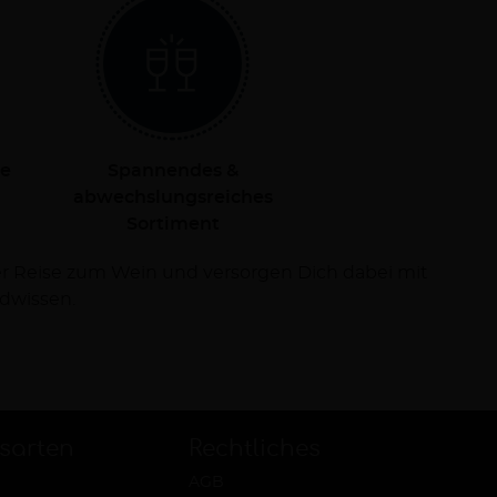
le
Spannendes &
abwechslungsreiches
Sortiment
dwissen.
sarten
Rechtliches
AGB