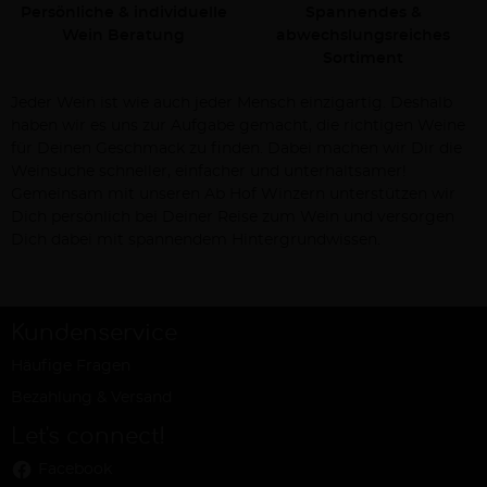
Persönliche & individuelle
Spannendes &
Wein Beratung
abwechslungsreiches
Sortiment
Jeder Wein ist wie auch jeder Mensch einzigartig. Deshalb
haben wir es uns zur Aufgabe gemacht, die richtigen Weine
für Deinen Geschmack zu finden. Dabei machen wir Dir die
Weinsuche schneller, einfacher und unterhaltsamer!
Gemeinsam mit unseren Ab Hof Winzern unterstützen wir
Dich persönlich bei Deiner Reise zum Wein und versorgen
Dich dabei mit spannendem Hintergrundwissen.
Kundenservice
Häufige Fragen
Bezahlung & Versand
Let's connect!
Facebook