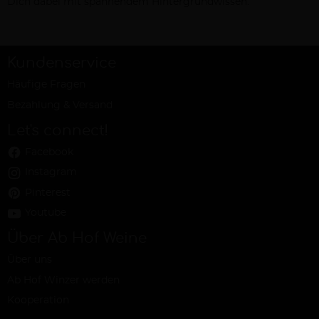
Dich dabei mit spannendem Hintergrundwissen.
Kundenservice
Häufige Fragen
Bezahlung & Versand
Let's connect!
Facebook
Instagram
Pinterest
Youtube
Über Ab Hof Weine
Über uns
Ab Hof Winzer werden
Kooperation