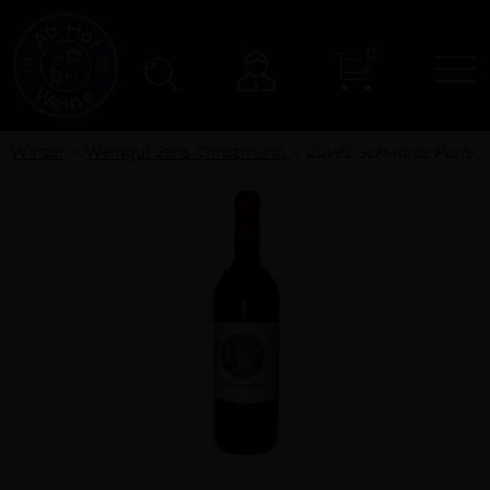
0
N
Konto
Winzer
Weingut Jens Christmann
Cuvée Schwarze Perle