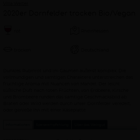
Villa Welter
2020er Dornfelder trocken Bio/Vegan
rot
Rheinhessen
trocken
Deutschland
Beschreibung
Dunkles Rubinrot und im Gaumen äußerst komplex. Die
vollmundigen und samtigen Charaktere unterstreichen das
fruchtige Aroma mit Nuancen von Mandel. Der leicht
süßliche Duft nach roten Früchten, von Erdbeere, Kirsche
und Brombeere runden das samtige Geschmacksbild ab.
Braten oder Wild werden durch unser Dornfelder veredelt,
oder genieße ihn mit einer Käseplatte.
Informationen
Speiseempfehlung
Über das Weingut