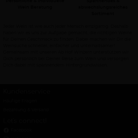
Persönliche & individuelle
Spannendes &
Wein Beratung
abwechslungsreiches
Sortiment
Jeder Wein ist wie auch jeder Mensch einzigartig. Deshalb
haben wir es uns zur Aufgabe gemacht, die richtigen Weine
für Deinen Geschmack zu finden. Dabei machen wir Dir die
Weinsuche schneller, einfacher und unterhaltsamer!
Gemeinsam mit unseren Ab Hof Winzern unterstützen wir
Dich persönlich bei Deiner Reise zum Wein und versorgen
Dich dabei mit spannendem Hintergrundwissen.
Kundenservice
Häufige Fragen
Bezahlung & Versand
Let's connect!
Facebook