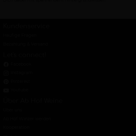
Dich dabei mit spannendem Hintergrundwissen.
Kundenservice
Häufige Fragen
Bezahlung & Versand
Let's connect!
Facebook
Instagram
Pinterest
Youtube
Über Ab Hof Weine
Über uns
Ab Hof Winzer werden
Kooperation