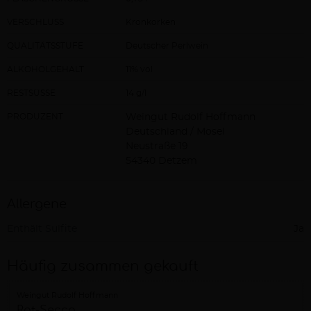
VERSCHLUSS
Kronkorken
QUALITÄTSSTUFE
Deutscher Perlwein
ALKOHOLGEHALT
11% vol
RESTSÜSSE
14 g/l
PRODUZENT
Weingut Rudolf Hoffmann
Deutschland / Mosel
Neustraße 19
54340 Detzem
Allergene
Enthält Sulfite
Ja
Häufig zusammen gekauft
Weingut Rudolf Hoffmann
Rot-Secco