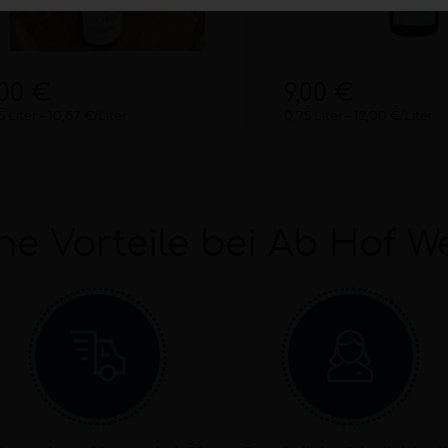
,00 €
9,00 €
5 Liter
10,67 €/Liter
0,75 Liter
12,00 €/Liter
ne Vorteile bei Ab Hof W