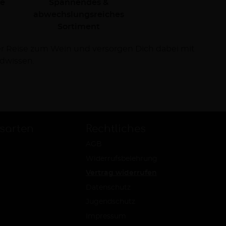
le
Spannendes &
abwechslungsreiches
Sortiment
dwissen.
sarten
Rechtliches
AGB
Widerrufsbelehrung
Vertrag widerrufen
Datenschutz
Jugendschutz
Impressum