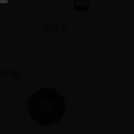
12,00 €
0,75 Liter
16,00 €/Liter
eine