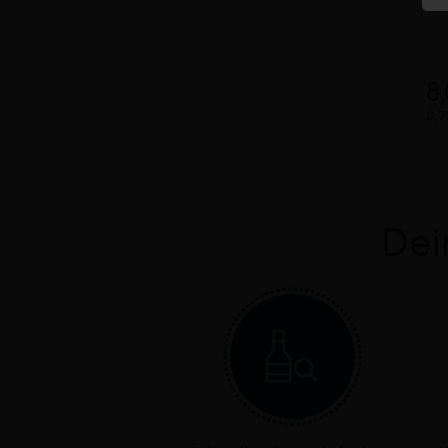
8
0,7
Dei