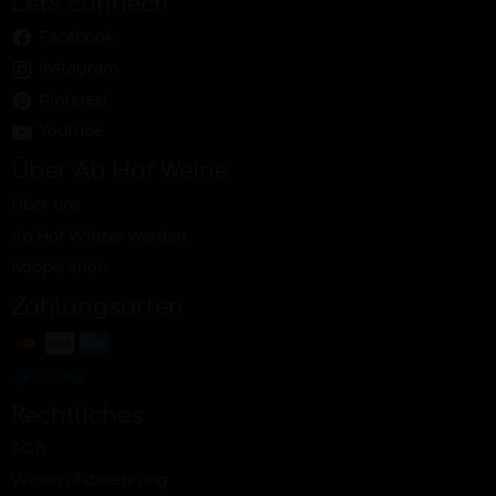
Let's connect!
Facebook
Instagram
Pinterest
Youtube
Über Ab Hof Weine
Über uns
Ab Hof Winzer werden
Kooperation
Zahlungsarten
Rechtliches
AGB
Widerrufsbelehrung