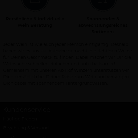
Persönliche & individuelle
Spannendes &
Wein Beratung
abwechslungsreiches
Sortiment
Jeder Wein ist wie auch jeder Mensch einzigartig. Deshalb
haben wir es uns zur Aufgabe gemacht, die richtigen Weine
für Deinen Geschmack zu finden. Dabei machen wir Dir die
Weinsuche schneller, einfacher und unterhaltsamer!
Gemeinsam mit unseren Ab Hof Winzern unterstützen wir
Dich persönlich bei Deiner Reise zum Wein und versorgen
Dich dabei mit spannendem Hintergrundwissen.
Kundenservice
Häufige Fragen
Bezahlung & Versand