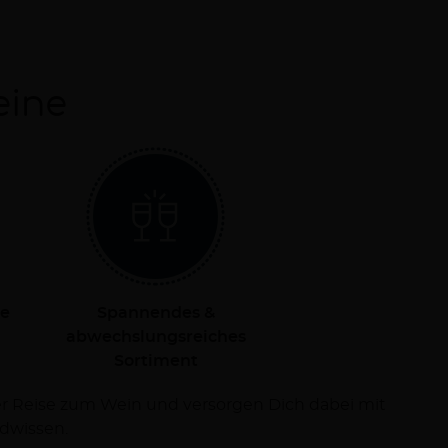
eine
le
Spannendes &
abwechslungsreiches
Sortiment
dwissen.