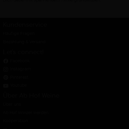
Dich dabei mit spannendem Hintergrundwissen.
Kundenservice
Häufige Fragen
Bezahlung & Versand
Let's connect!
Facebook
Instagram
Pinterest
Youtube
Über Ab Hof Weine
Über uns
Ab Hof Winzer werden
Kooperation