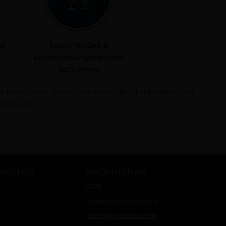
le
Spannendes &
abwechslungsreiches
Sortiment
dwissen.
sarten
Rechtliches
AGB
Widerrufsbelehrung
Vertrag widerrufen