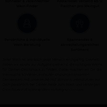
Schneller & vereinfachter
Kostenloser Versand ab 12
Wein-Finder
Flaschen pro Weingut
Persönliche & individuelle
Spannendes &
Wein Beratung
abwechslungsreiches
Sortiment
Jeder Wein ist wie auch jeder Mensch einzigartig. Deshalb
haben wir es uns zur Aufgabe gemacht, die richtigen Weine
für Deinen Geschmack zu finden. Dabei machen wir Dir die
Weinsuche schneller, einfacher und unterhaltsamer!
Gemeinsam mit unseren Ab Hof Winzern unterstützen wir
Dich persönlich bei Deiner Reise zum Wein und versorgen
Dich dabei mit spannendem Hintergrundwissen.