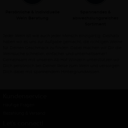
Persönliche & individuelle
Spannendes &
Wein Beratung
abwechslungsreiches
Sortiment
Jeder Wein ist wie auch jeder Mensch einzigartig. Deshalb
haben wir es uns zur Aufgabe gemacht, die richtigen Weine
für Deinen Geschmack zu finden. Dabei machen wir Dir die
Weinsuche schneller, einfacher und unterhaltsamer!
Gemeinsam mit unseren Ab Hof Winzern unterstützen wir
Dich persönlich bei Deiner Reise zum Wein und versorgen
Dich dabei mit spannendem Hintergrundwissen.
Kundenservice
Häufige Fragen
Bezahlung & Versand
Let's connect!