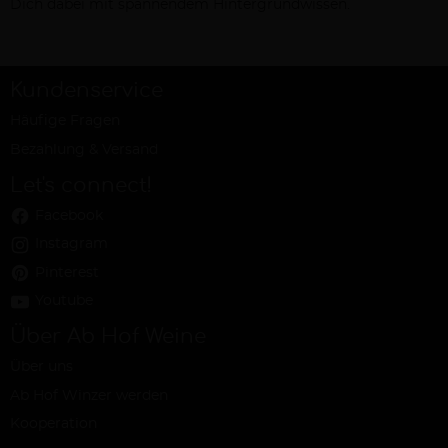
Dich dabei mit spannendem Hintergrundwissen.
Kundenservice
Häufige Fragen
Bezahlung & Versand
Let's connect!
Facebook
Instagram
Pinterest
Youtube
Über Ab Hof Weine
Über uns
Ab Hof Winzer werden
Kooperation