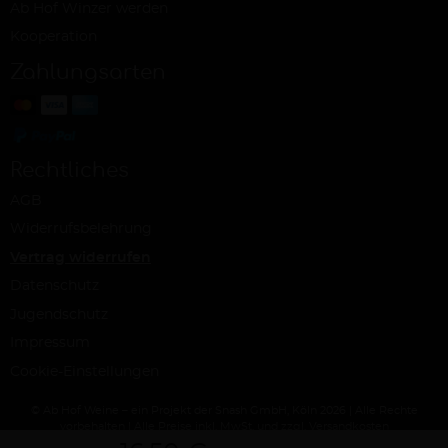
Ab Hof Winzer werden
Kooperation
Zahlungsarten
Rechtliches
AGB
Widerrufsbelehrung
Vertrag widerrufen
Datenschutz
Jugendschutz
Impressum
Cookie-Einstellungen
© Ab Hof Weine – ein Projekt der Snash GmbH, Köln 2026 | Alle Rechte
vorbehalten | Alle Preise inkl. MwSt. und zzgl. Versandkosten