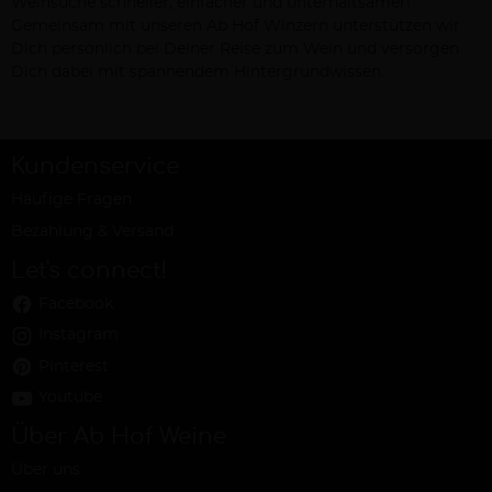
Weinsuche schneller, einfacher und unterhaltsamer!
Gemeinsam mit unseren Ab Hof Winzern unterstützen wir
Dich persönlich bei Deiner Reise zum Wein und versorgen
Dich dabei mit spannendem Hintergrundwissen.
Kundenservice
Häufige Fragen
Bezahlung & Versand
Let's connect!
Facebook
Instagram
Pinterest
Youtube
Über Ab Hof Weine
Über uns