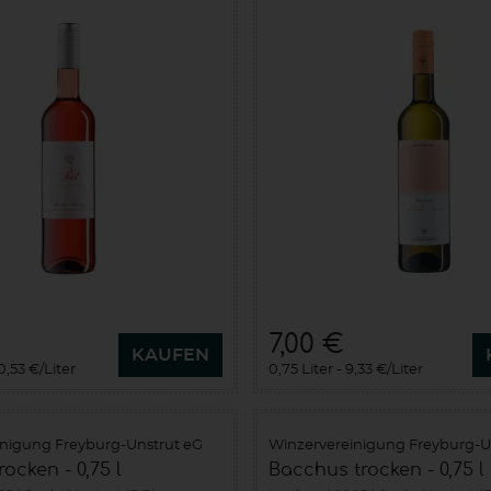
7,00 €
KAUFEN
0,53 €/Liter
0,75 Liter
9,33 €/Liter
inigung Freyburg-Unstrut eG
Winzervereinigung Freyburg-U
rocken - 0,75 l
Bacchus trocken - 0,75 l