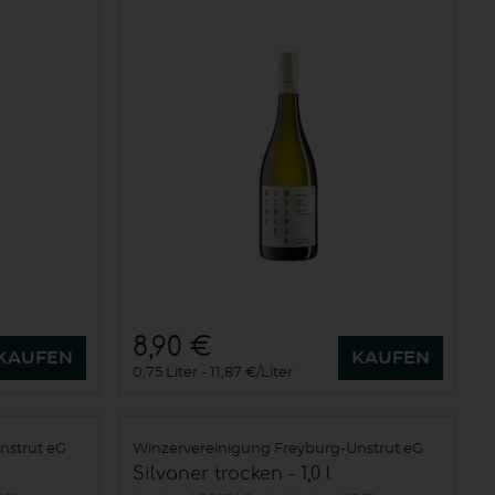
8,90 €
KAUFEN
KAUFEN
0,75 Liter
11,87 €/Liter
nstrut eG
Winzervereinigung Freyburg-Unstrut eG
Silvaner trocken - 1,0 l