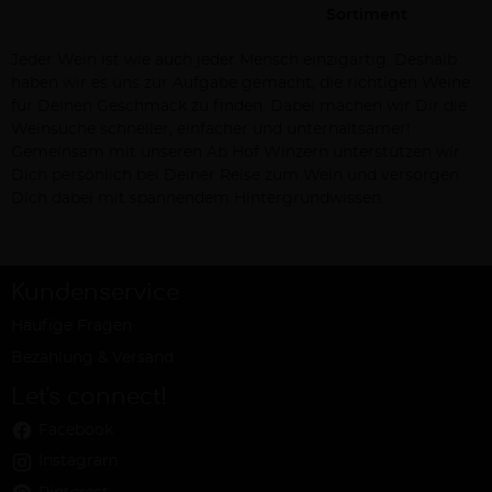
Sortiment
Jeder Wein ist wie auch jeder Mensch einzigartig. Deshalb
haben wir es uns zur Aufgabe gemacht, die richtigen Weine
für Deinen Geschmack zu finden. Dabei machen wir Dir die
Weinsuche schneller, einfacher und unterhaltsamer!
Gemeinsam mit unseren Ab Hof Winzern unterstützen wir
Dich persönlich bei Deiner Reise zum Wein und versorgen
Dich dabei mit spannendem Hintergrundwissen.
Kundenservice
Häufige Fragen
Bezahlung & Versand
Let's connect!
Facebook
Instagram