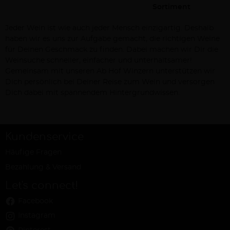
Sortiment
Jeder Wein ist wie auch jeder Mensch einzigartig. Deshalb
haben wir es uns zur Aufgabe gemacht, die richtigen Weine
für Deinen Geschmack zu finden. Dabei machen wir Dir die
Weinsuche schneller, einfacher und unterhaltsamer!
Gemeinsam mit unseren Ab Hof Winzern unterstützen wir
Dich persönlich bei Deiner Reise zum Wein und versorgen
Dich dabei mit spannendem Hintergrundwissen.
Kundenservice
Häufige Fragen
Bezahlung & Versand
Let's connect!
Facebook
Instagram