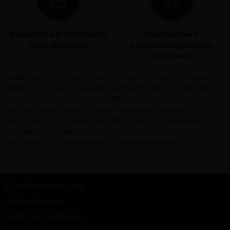
Persönliche & individuelle
Spannendes &
Wein Beratung
abwechslungsreiches
Sortiment
Jeder Wein ist wie auch jeder Mensch einzigartig. Deshalb
haben wir es uns zur Aufgabe gemacht, die richtigen Weine
für Deinen Geschmack zu finden. Dabei machen wir Dir die
Weinsuche schneller, einfacher und unterhaltsamer!
Gemeinsam mit unseren Ab Hof Winzern unterstützen wir
Dich persönlich bei Deiner Reise zum Wein und versorgen
Dich dabei mit spannendem Hintergrundwissen.
Kundenservice
Häufige Fragen
Bezahlung & Versand