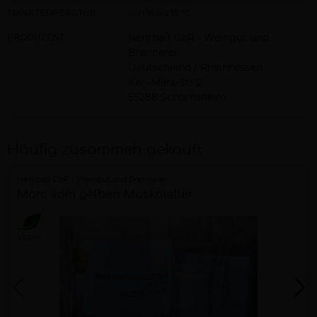
TRINKTEMPERATUR
von 16 bis 18 °C
PRODUZENT
Nehrbaß GbR - Weingut und
Brennerei
Deutschland / Rheinhessen
Karl-Marx-Str 2
55288 Schornsheim
Häufig zusammen gekauft
Nehrbaß GbR - Weingut und Brennerei
Marc vom gelben Muskateller
Vegan