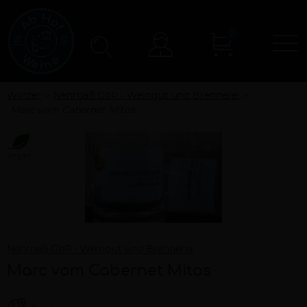
0
N
Konto
Winzer
Nehrbaß GbR - Weingut und Brennerei
Marc vom Cabernet Mitos
Vegan
Nehrbaß GbR - Weingut und Brennerei
Marc vom Cabernet Mitos