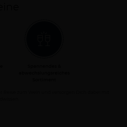
eine
le
Spannendes &
abwechslungsreiches
Sortiment
dwissen.