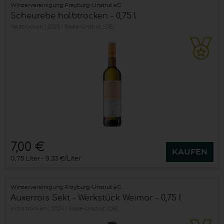
Winzervereinigung Freyburg-Unstrut eG
Scheurebe halbtrocken - 0,75 l
halbtrocken
2025
Saale-Unstrut (DE)
7,00 €
KAUFEN
0,75 Liter
9,33 €/Liter
Winzervereinigung Freyburg-Unstrut eG
Auxerrois Sekt - Werkstück Weimar - 0,75 l
extra trocken
2024
Saale-Unstrut (DE)