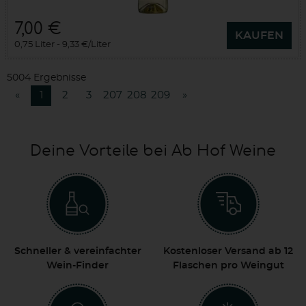
7,00 €
KAUFEN
0,75 Liter
9,33 €/Liter
5004 Ergebnisse
«
1
2
3
207
208
209
»
Deine Vorteile bei Ab Hof Weine
Schneller & vereinfachter
Kostenloser Versand ab 12
Wein-Finder
Flaschen pro Weingut