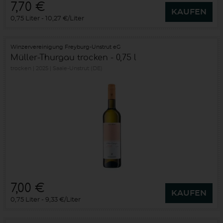
7,70 €
KAUFEN
0,75 Liter
10,27 €/Liter
Winzervereinigung Freyburg-Unstrut eG
Müller-Thurgau trocken - 0,75 l
trocken
2025
Saale-Unstrut (DE)
7,00 €
KAUFEN
0,75 Liter
9,33 €/Liter