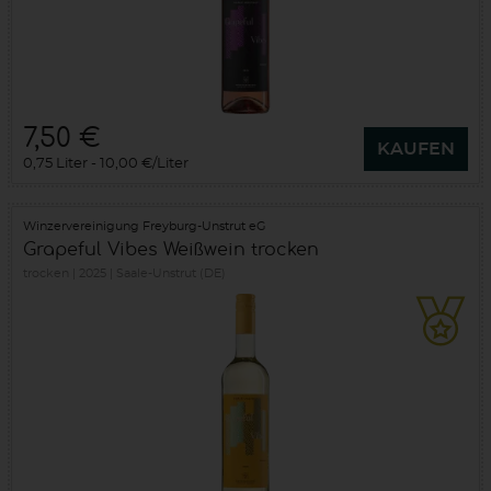
7,50 €
KAUFEN
0,75 Liter
10,00 €/Liter
Winzervereinigung Freyburg-Unstrut eG
Grapeful Vibes Weißwein trocken
trocken
2025
Saale-Unstrut (DE)