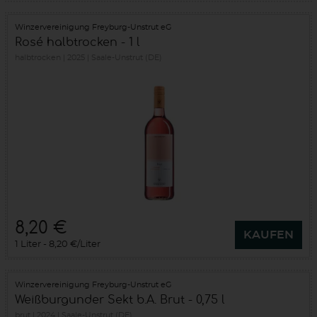
Winzervereinigung Freyburg-Unstrut eG
Rosé halbtrocken - 1 l
halbtrocken
2025
Saale-Unstrut (DE)
8,20 €
KAUFEN
1 Liter
8,20 €/Liter
Winzervereinigung Freyburg-Unstrut eG
Weißburgunder Sekt b.A. Brut - 0,75 l
brut
2024
Saale-Unstrut (DE)