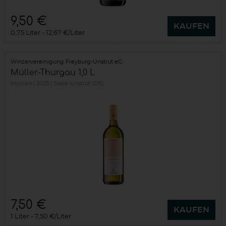
9,50 €
KAUFEN
0,75 Liter
12,67 €/Liter
Winzervereinigung Freyburg-Unstrut eG
Müller-Thurgau 1,0 L
trocken
2025
Saale-Unstrut (DE)
7,50 €
KAUFEN
1 Liter
7,50 €/Liter