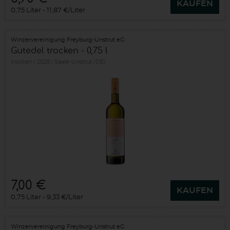
KAUFEN
0,75 Liter
11,87 €/Liter
Winzervereinigung Freyburg-Unstrut eG
Gutedel trocken - 0,75 l
trocken
2025
Saale-Unstrut (DE)
7,00 €
KAUFEN
0,75 Liter
9,33 €/Liter
Winzervereinigung Freyburg-Unstrut eG