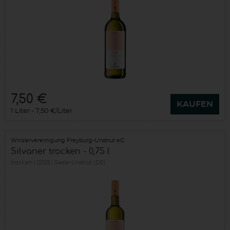
7,50 €
KAUFEN
1 Liter
7,50 €/Liter
Winzervereinigung Freyburg-Unstrut eG
Silvaner trocken - 0,75 l
trocken
2025
Saale-Unstrut (DE)