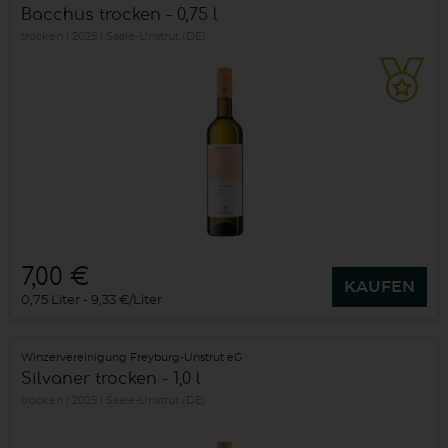
Bacchus trocken - 0,75 l
trocken
2025
Saale-Unstrut (DE)
7,00 €
KAUFEN
0,75 Liter
9,33 €/Liter
Winzervereinigung Freyburg-Unstrut eG
Silvaner trocken - 1,0 l
trocken
2025
Saale-Unstrut (DE)