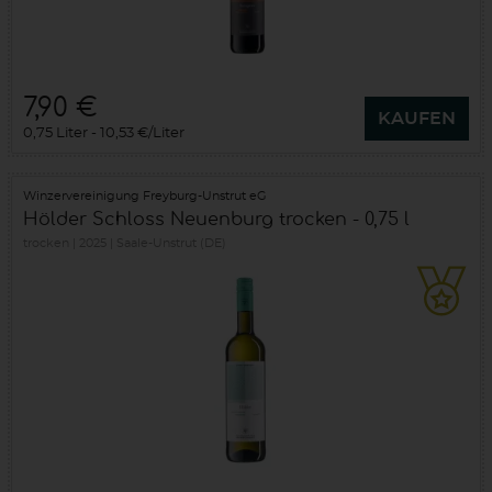
7,90 €
KAUFEN
0,75 Liter
10,53 €/Liter
Winzervereinigung Freyburg-Unstrut eG
Hölder Schloss Neuenburg trocken - 0,75 l
trocken
2025
Saale-Unstrut (DE)