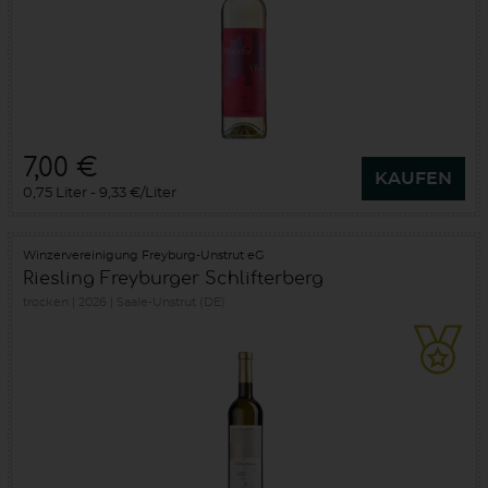
7,00 €
KAUFEN
0,75 Liter
9,33 €/Liter
Winzervereinigung Freyburg-Unstrut eG
Riesling Freyburger Schlifterberg
trocken
2026
Saale-Unstrut (DE)