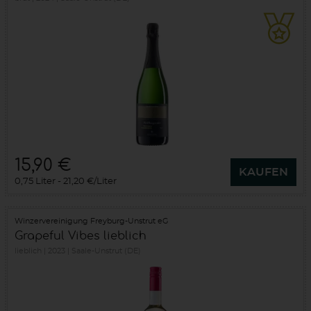
15,90 €
KAUFEN
0,75 Liter
21,20 €/Liter
Winzervereinigung Freyburg-Unstrut eG
Grapeful Vibes lieblich
lieblich
2023
Saale-Unstrut (DE)