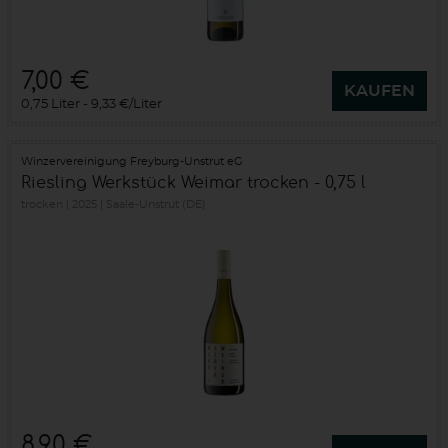
7,00 €
KAUFEN
0,75 Liter
9,33 €/Liter
Winzervereinigung Freyburg-Unstrut eG
Riesling Werkstück Weimar trocken - 0,75 l
trocken
2025
Saale-Unstrut (DE)
8,90 €