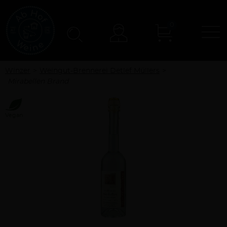
0
N
Konto
Winzer
Weingut-Brennerei Detlef Müllers
Mirabellen Brand
Vegan