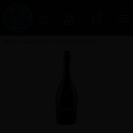
0
N
Konto
Winzer
Birra AnimA
Newton - Amber Ale