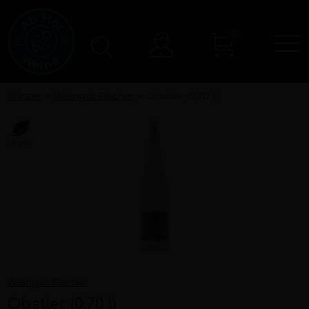
0
N
Konto
Winzer
Weingut Fischer
Obstler (0,70 l)
Vegan
Weingut Fischer
Obstler (0,70 l)