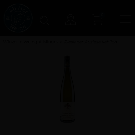
0
N
Konto
Winzer
Weingut Minges
Rieslaner Auslese lieblich