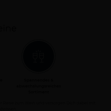
eine
le
Spannendes &
abwechslungsreiches
Sortiment
dwissen.