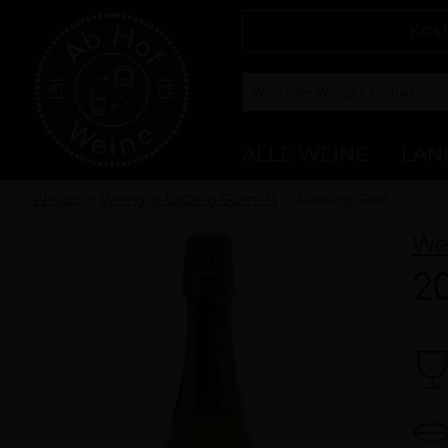
Kos
ALLE WEINE
LAN
Winzer
Weingut Ludwig Schmitt
Riesling Sekt
We
20