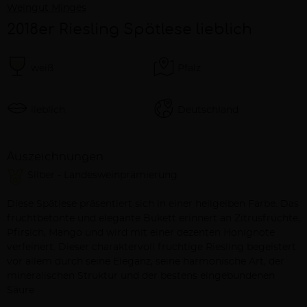
Weingut Minges
2018er Riesling Spätlese lieblich
weiß
Pfalz
lieblich
Deutschland
Auszeichnungen
Silber - Landesweinprämierung
Beschreibung
Diese Spätlese präsentiert sich in einer hellgelben Farbe. Das
fruchtbetonte und elegante Bukett erinnert an Zitrusfrüchte,
Pfirsich, Mango und wird mit einer dezenten Honignote
verfeinert. Dieser charaktervoll fruchtige Riesling begeistert
vor allem durch seine Eleganz, seine harmonische Art, der
mineralischen Struktur und der bestens eingebundenen
Säure