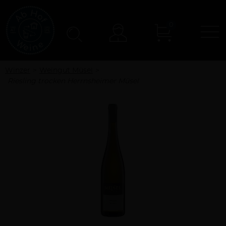
0
N
Konto
Winzer
Weingut Müsel
Riesling trocken Herrnsheimer Müsel