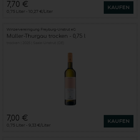
7,70 €
KAUFEN
0,75 Liter
10,27 €/Liter
Winzervereinigung Freyburg-Unstrut eG
Müller-Thurgau trocken - 0,75 l
trocken
2025
Saale-Unstrut (DE)
7,00 €
KAUFEN
0,75 Liter
9,33 €/Liter