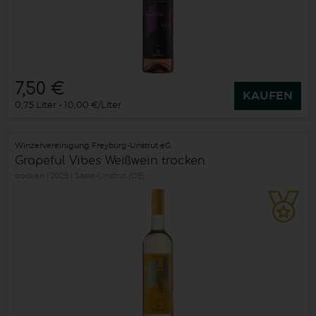
7,50 €
KAUFEN
0,75 Liter
10,00 €/Liter
Winzervereinigung Freyburg-Unstrut eG
Grapeful Vibes Weißwein trocken
trocken
2025
Saale-Unstrut (DE)