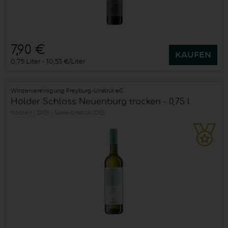
7,90 €
KAUFEN
0,75 Liter
10,53 €/Liter
Winzervereinigung Freyburg-Unstrut eG
Hölder Schloss Neuenburg trocken - 0,75 l
trocken
2025
Saale-Unstrut (DE)