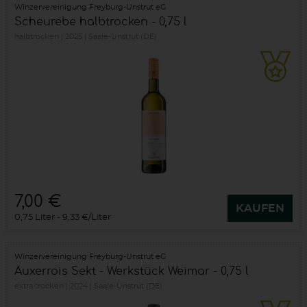
Winzervereinigung Freyburg-Unstrut eG
Scheurebe halbtrocken - 0,75 l
halbtrocken
2025
Saale-Unstrut (DE)
7,00 €
KAUFEN
0,75 Liter
9,33 €/Liter
Winzervereinigung Freyburg-Unstrut eG
Auxerrois Sekt - Werkstück Weimar - 0,75 l
extra trocken
2024
Saale-Unstrut (DE)