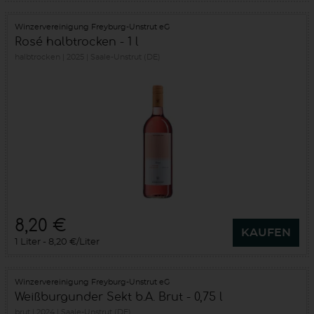
Winzervereinigung Freyburg-Unstrut eG
Rosé halbtrocken - 1 l
halbtrocken
2025
Saale-Unstrut (DE)
8,20 €
KAUFEN
1 Liter
8,20 €/Liter
Winzervereinigung Freyburg-Unstrut eG
Weißburgunder Sekt b.A. Brut - 0,75 l
brut
2024
Saale-Unstrut (DE)