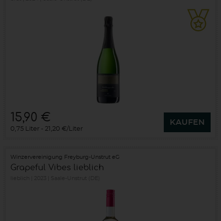
15,90 €
KAUFEN
0,75 Liter
21,20 €/Liter
Winzervereinigung Freyburg-Unstrut eG
Grapeful Vibes lieblich
lieblich
2023
Saale-Unstrut (DE)