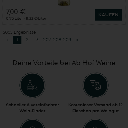
7,00 €
KAUFEN
0,75 Liter
9,33 €/Liter
5005 Ergebnisse
«
1
2
3
207
208
209
»
Deine Vorteile bei Ab Hof Weine
Schneller & vereinfachter
Kostenloser Versand ab 12
Wein-Finder
Flaschen pro Weingut