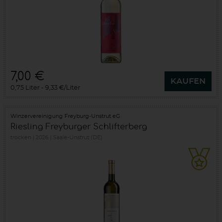
7,00 €
KAUFEN
0,75 Liter
9,33 €/Liter
Winzervereinigung Freyburg-Unstrut eG
Riesling Freyburger Schlifterberg
trocken
2026
Saale-Unstrut (DE)