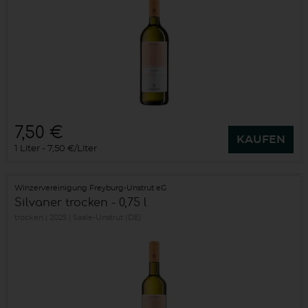
7,50 €
KAUFEN
1 Liter
7,50 €/Liter
Winzervereinigung Freyburg-Unstrut eG
Silvaner trocken - 0,75 l
trocken
2025
Saale-Unstrut (DE)