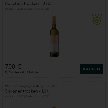
Bacchus trocken - 0,75 l
trocken
2025
Saale-Unstrut (DE)
7,00 €
KAUFEN
0,75 Liter
9,33 €/Liter
Winzervereinigung Freyburg-Unstrut eG
Silvaner trocken - 1,0 l
trocken
2025
Saale-Unstrut (DE)