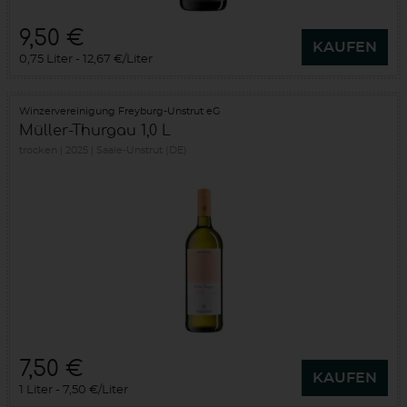
9,50 €
KAUFEN
0,75 Liter
12,67 €/Liter
Winzervereinigung Freyburg-Unstrut eG
Müller-Thurgau 1,0 L
trocken
2025
Saale-Unstrut (DE)
7,50 €
KAUFEN
1 Liter
7,50 €/Liter