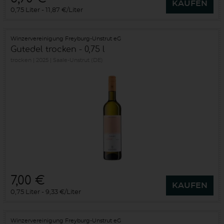
KAUFEN
0,75 Liter
11,87 €/Liter
Winzervereinigung Freyburg-Unstrut eG
Gutedel trocken - 0,75 l
trocken
2025
Saale-Unstrut (DE)
7,00 €
KAUFEN
0,75 Liter
9,33 €/Liter
Winzervereinigung Freyburg-Unstrut eG