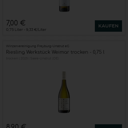
7,00 €
KAUFEN
0,75 Liter
9,33 €/Liter
Winzervereinigung Freyburg-Unstrut eG
Riesling Werkstück Weimar trocken - 0,75 l
trocken
2025
Saale-Unstrut (DE)
8,90 €